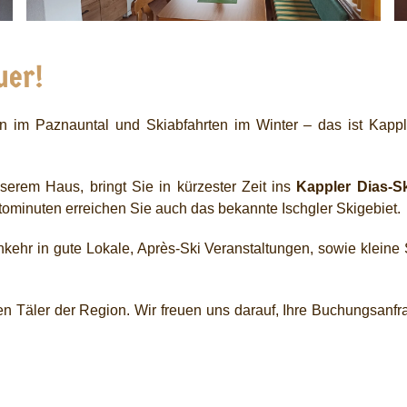
uer!
 im Paznauntal und Skiabfahrten im Winter – das ist Kappl,
unserem Haus, bringt Sie in kürzester Zeit ins
Kappler Dias-Sk
tominuten erreichen Sie auch das bekannte Ischgler Skigebiet.
nkehr in gute Lokale, Après-Ski Veranstaltungen, sowie kleine
n Täler der Region. Wir freuen uns darauf, Ihre Buchungsanfr