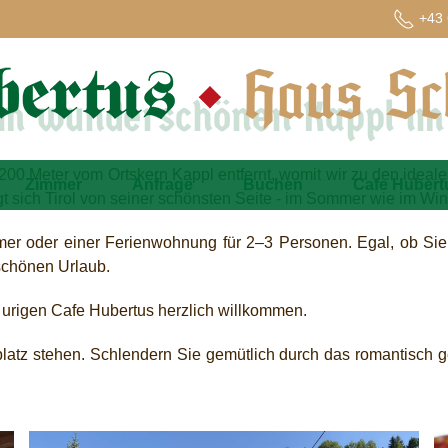
+43 
im wunderschönen Kappl im
200 Meter vom Ortskern Kappl entfernt, womit wir zu den ideal
Zimmer
Anfrage
Buchen
Cafe Hubert
gt sich Tirol von seiner schönsten Seite - im Sommer wie im Wint
er oder einer Ferienwohnung für 2–3 Personen. Egal, ob Sie S
 schönen Urlaub.
 urigen Cafe Hubertus herzlich willkommen.
atz stehen. Schlendern Sie gemütlich durch das romantisch gel