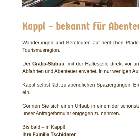
Kappl – bekannt für Abente
Wanderungen und Bergtouren auf herrlichen Pfaden
Tourismusregion.
Der
Gratis-Skibus
, mit der Haltestelle direkt vor 
Abfahrten und Abenteuer erwartet. In nur wenigen Au
Kappl selbst lädt zu abendlichen Spaziergängen, Ei
ein.
Gönnen Sie sich einen Urlaub in einem der schönste
unser Anfrageformular entgegen zu nehmen.
Bis bald – in Kappl!
Ihre Familie Tschiderer