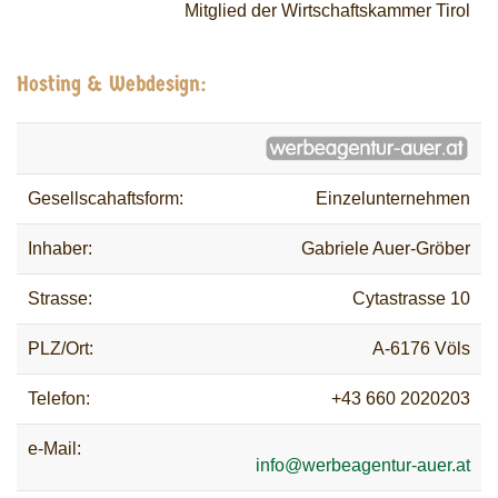
Mitglied der Wirtschaftskammer Tirol
Hosting & Webdesign:
Gesellscahaftsform:
Einzelunternehmen
Inhaber:
Gabriele Auer-Gröber
Strasse:
Cytastrasse 10
PLZ/Ort:
A-6176 Völs
Telefon:
+43 660 2020203
e-Mail:
info@werbeagentur-auer.at