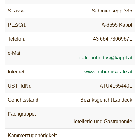
Strasse:
Schmiedsegg 335
PLZ/Ort:
A-6555 Kappl
Telefon:
+43 664 73069671
e-Mail:
cafe-hubertus@kappl.at
Internet:
www.hubertus-cafe.at
UST_IdNr.:
ATU41654401
Gerichtsstand:
Bezirksgericht Landeck
Fachgruppe:
Hotellerie und Gastronomie
Kammerzugehörigkeit: